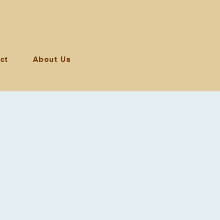
ct
About Us