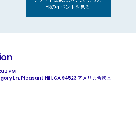
他のイベントを見る
ion
1:00 PM
egory Ln, Pleasant Hill, CA 94523 アメリカ合衆国