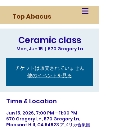
Top Abacus
Ceramic class
Mon, Jun 15
  |  
670 Gregory Ln
チケットは販売されていません
他のイベントを見る
Time & Location
Jun 15, 2026, 7:00 PM – 11:00 PM
670 Gregory Ln, 670 Gregory Ln,
Pleasant Hill, CA 94523 アメリカ合衆国